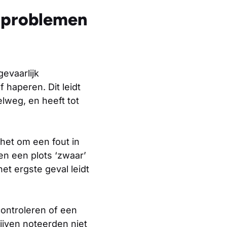
urproblemen
evaarlijk
f haperen. Dit leidt
lweg, en heeft tot
het om een fout in
en een plots ‘zwaar’
et ergste geval leidt
 controleren of een
ijven noteerden niet