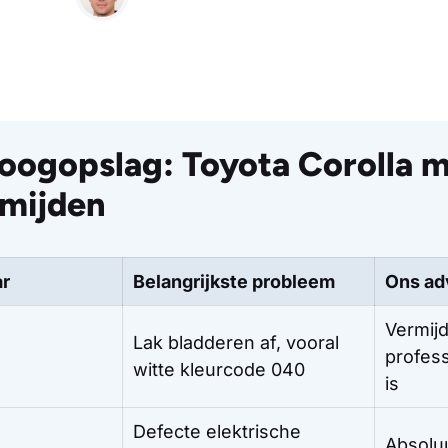
 oogopslag: Toyota Corolla 
rmijden
ar
Belangrijkste probleem
Ons ad
Vermijd
Lak bladderen af, vooral
profess
witte kleurcode 040
is
Defecte elektrische
Absoluu