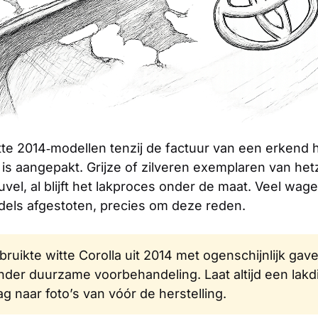
tte 2014‑modellen tenzij de factuur van een erkend h
 is aangepakt. Grijze of zilveren exemplaren van het
euvel, al blijft het lakproces onder de maat. Veel w
ddels afgestoten, precies om deze reden.
ruikte witte Corolla uit 2014 met ogenschijnlijk gave 
der duurzame voorbehandeling. Laat altijd een lakd
g naar foto’s van vóór de herstelling.