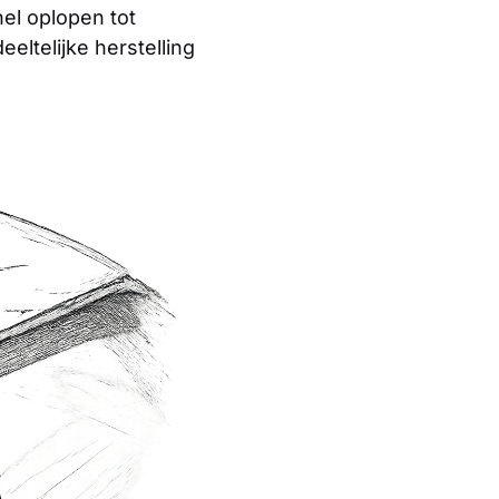
nel oplopen tot
ltelijke herstelling