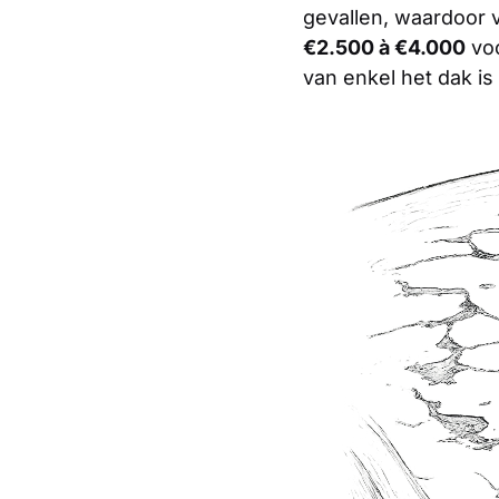
gevallen, waardoor v
€2.500 à €4.000
voo
van enkel het dak is p