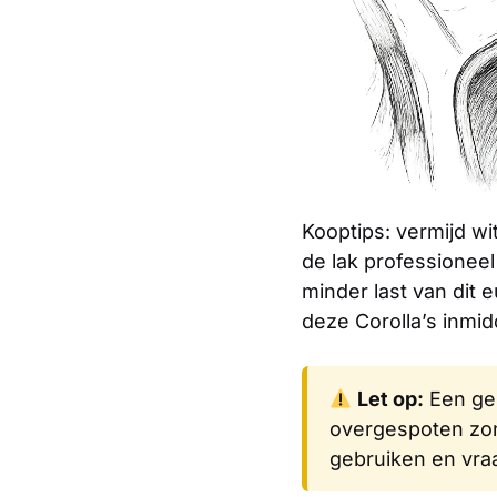
Kooptips: vermijd wi
de lak professioneel
minder last van dit 
deze Corolla’s inmi
Let op:
Een geb
overgespoten zon
gebruiken en vraa