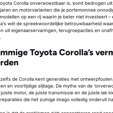
Toyota Corolla onverwoestbaar is, komt bedrogen uit
jaren en motorvarianten die je portemonnee onnodig 
modellen op een rij waarin je beter niet investeert –
la’s wél de spreekwoordelijke betrouwbaarheid wa
ten uit eigenaarservaringen, terugroepacties en onaf
.
mmige Toyota Corolla’s ver
rden
 zelfs de Corolla kent generaties met ontwerpfouten
en en voortijdige slijtage. De mythe van de ‘onver
 juiste motor, de juiste transmissie en de juiste lak ki
 reparaties die het zuinige imago volledig onderuit ha