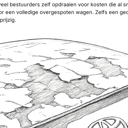
eel bestuurders zelf opdraaien voor kosten die al s
r een volledige overgespoten wagen. Zelfs een gedee
rijzig.