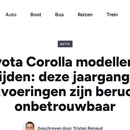
Auto
Boot
Bus
Reizen
Trein
AUTO
ota Corolla modelle
jden: deze jaargan
tvoeringen zijn beru
onbetrouwbaar
Geschreven door
Tristan Renaud