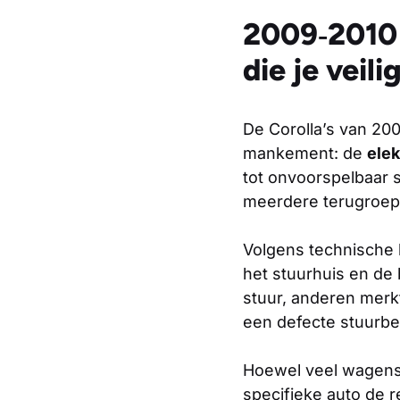
2009‑2010 
die je veil
De Corolla’s van 20
mankement: de
elek
tot onvoorspelbaar s
meerdere terugroepa
Volgens technische 
het stuurhuis en de
stuur, anderen merkt
een defecte stuurbe
Hoewel veel wagens vi
specifieke auto de 