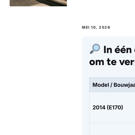
MEI 10, 2026
In één
om te ve
Model / Bouwja
2014 (E170)