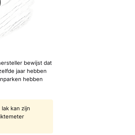
ersteller bewijst dat
zelfde jaar hebben
agenparken hebben
lak kan zijn
iktemeter